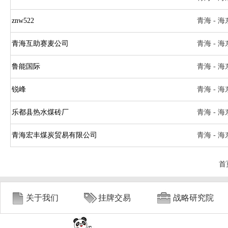
znw522
青海 - 海
青海互助赛麦公司
青海 - 海
鲁能国际
青海 - 海
锐峰
青海 - 海
乐都县热水煤砖厂
青海 - 海
青海宏丰煤炭贸易有限公司
青海 - 海
首
关于我们
挂牌交易
战略研究院